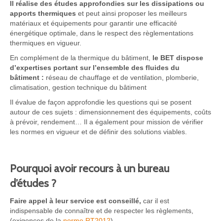
Il réalise des études approfondies sur les dissipations ou
apports thermiques
et peut ainsi proposer les meilleurs
matériaux et équipements pour garantir une efficacité
énergétique optimale, dans le respect des règlementations
thermiques en vigueur.
En complément de la thermique du bâtiment,
le BET dispose
d’expertises portant sur l’ensemble des fluides du
bâtiment :
réseau de chauffage et de ventilation, plomberie,
climatisation, gestion technique du bâtiment
Il évalue de façon approfondie les questions qui se posent
autour de ces sujets : dimensionnement des équipements, coûts
à prévoir, rendement… Il a également pour mission de vérifier
les normes en vigueur et de définir des solutions viables.
Pourquoi avoir recours à un bureau
d’études ?
Faire appel à leur service est conseillé,
car il est
indispensable de connaître et de respecter les règlements,
(exigences de la
norme RT2012
).